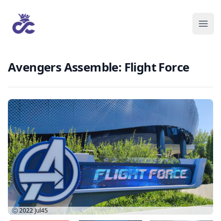
Avengers Assemble: Flight Force
Ⓒ 2022
Jul45