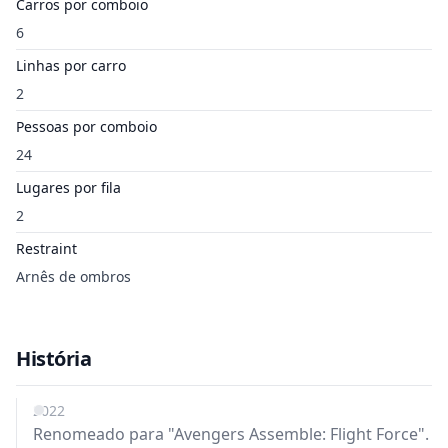
Carros por comboio
6
Linhas por carro
2
Pessoas por comboio
24
Lugares por fila
2
Restraint
Arnês de ombros
História
2022
Renomeado para "Avengers Assemble: Flight Force".