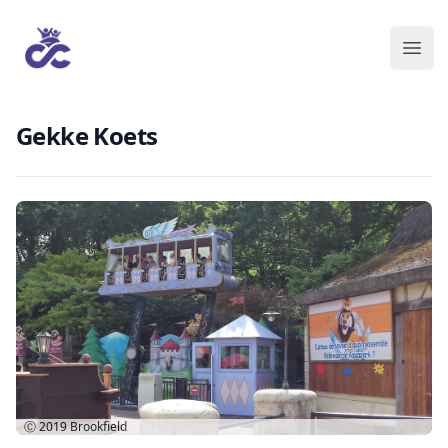
Gekke Koets
Ⓒ 2019
Brookfield