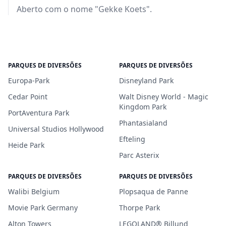
Aberto com o nome "Gekke Koets".
PARQUES DE DIVERSÕES
PARQUES DE DIVERSÕES
Europa-Park
Disneyland Park
Cedar Point
Walt Disney World - Magic
Kingdom Park
PortAventura Park
Phantasialand
Universal Studios Hollywood
Efteling
Heide Park
Parc Asterix
PARQUES DE DIVERSÕES
PARQUES DE DIVERSÕES
Walibi Belgium
Plopsaqua de Panne
Movie Park Germany
Thorpe Park
Alton Towers
LEGOLAND® Billund