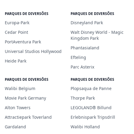
PARQUES DE DIVERSÕES
PARQUES DE DIVERSÕES
Europa-Park
Disneyland Park
Cedar Point
Walt Disney World - Magic
Kingdom Park
PortAventura Park
Phantasialand
Universal Studios Hollywood
Efteling
Heide Park
Parc Asterix
PARQUES DE DIVERSÕES
PARQUES DE DIVERSÕES
Walibi Belgium
Plopsaqua de Panne
Movie Park Germany
Thorpe Park
Alton Towers
LEGOLAND® Billund
Attractiepark Toverland
Erlebnispark Tripsdrill
Gardaland
Walibi Holland