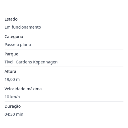
Estado
Em funcionamento
Categoria
Passeio plano
Parque
Tivoli Gardens Kopenhagen
Altura
19,00 m
Velocidade máxima
10 km/h
Duração
04:30 min.