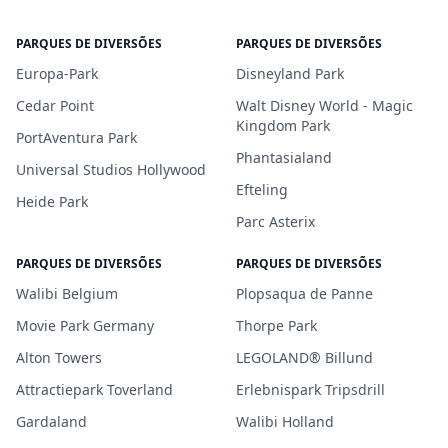
PARQUES DE DIVERSÕES
PARQUES DE DIVERSÕES
Europa-Park
Disneyland Park
Cedar Point
Walt Disney World - Magic
Kingdom Park
PortAventura Park
Phantasialand
Universal Studios Hollywood
Efteling
Heide Park
Parc Asterix
PARQUES DE DIVERSÕES
PARQUES DE DIVERSÕES
Walibi Belgium
Plopsaqua de Panne
Movie Park Germany
Thorpe Park
Alton Towers
LEGOLAND® Billund
Attractiepark Toverland
Erlebnispark Tripsdrill
Gardaland
Walibi Holland