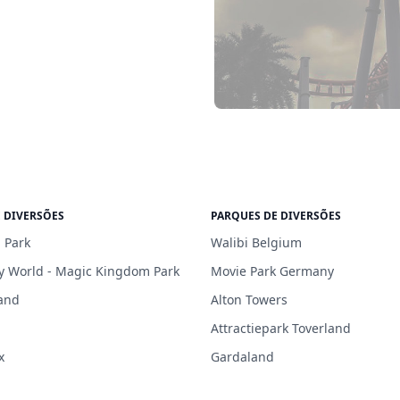
 DIVERSÕES
PARQUES DE DIVERSÕES
 Park
Walibi Belgium
y World - Magic Kingdom Park
Movie Park Germany
and
Alton Towers
Attractiepark Toverland
x
Gardaland