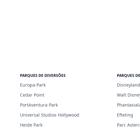
PARQUES DE DIVERSÕES
PARQUES DE
Europa-Park
Disneyland
Cedar Point
Walt Disne
PortAventura Park
Phantasial
Universal Studios Hollywood
Efteling
Heide Park
Parc Asteri