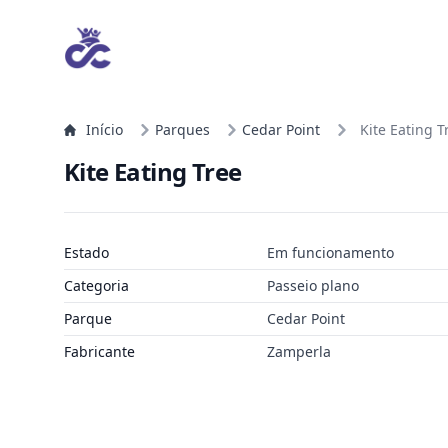
Início
Parques
Cedar Point
Kite Eating T
Kite Eating Tree
Estado
Em funcionamento
Categoria
Passeio plano
Parque
Cedar Point
Fabricante
Zamperla