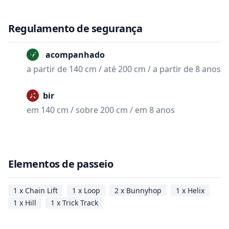
Regulamento de segurança
Não acompanhado
a partir de 140 cm / até 200 cm / a partir de 8 anos
Proibir
em 140 cm / sobre 200 cm / em 8 anos
Elementos de passeio
1 x Chain Lift
1 x Loop
2 x Bunnyhop
1 x Helix
1 x Hill
1 x Trick Track