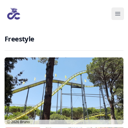
Freestyle
Ⓒ 2026
Bruno