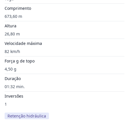
Comprimento
673,60 m
Altura
26,80 m
Velocidade máxima
82 km/h
Força g de topo
4,50 g
Duração
01:32 min.
Inversões
1
Retenção hidráulica