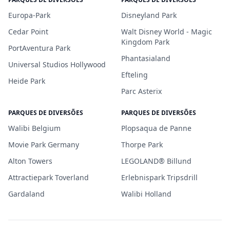
Europa-Park
Disneyland Park
Cedar Point
Walt Disney World - Magic
Kingdom Park
PortAventura Park
Phantasialand
Universal Studios Hollywood
Efteling
Heide Park
Parc Asterix
PARQUES DE DIVERSÕES
PARQUES DE DIVERSÕES
Walibi Belgium
Plopsaqua de Panne
Movie Park Germany
Thorpe Park
Alton Towers
LEGOLAND® Billund
Attractiepark Toverland
Erlebnispark Tripsdrill
Gardaland
Walibi Holland