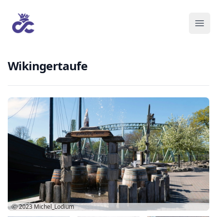
Wikingertaufe
Ⓒ 2023
Michel_Lodium