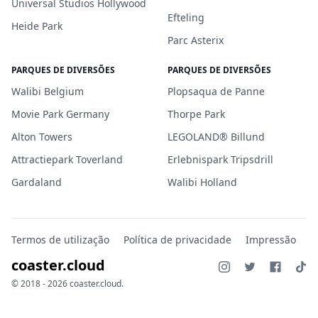
Universal Studios Hollywood
Efteling
Heide Park
Parc Asterix
PARQUES DE DIVERSÕES
PARQUES DE DIVERSÕES
Walibi Belgium
Plopsaqua de Panne
Movie Park Germany
Thorpe Park
Alton Towers
LEGOLAND® Billund
Attractiepark Toverland
Erlebnispark Tripsdrill
Gardaland
Walibi Holland
Termos de utilização
Política de privacidade
Impressão
coaster.cloud
© 2018 - 2026 coaster.cloud.