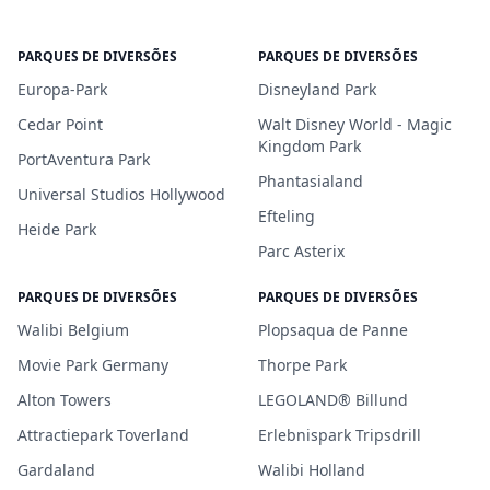
PARQUES DE DIVERSÕES
PARQUES DE DIVERSÕES
Europa-Park
Disneyland Park
Cedar Point
Walt Disney World - Magic
Kingdom Park
PortAventura Park
Phantasialand
Universal Studios Hollywood
Efteling
Heide Park
Parc Asterix
PARQUES DE DIVERSÕES
PARQUES DE DIVERSÕES
Walibi Belgium
Plopsaqua de Panne
Movie Park Germany
Thorpe Park
Alton Towers
LEGOLAND® Billund
Attractiepark Toverland
Erlebnispark Tripsdrill
Gardaland
Walibi Holland