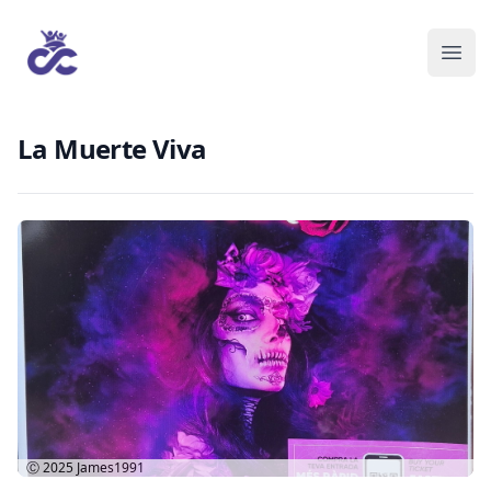
La Muerte Viva
Ⓒ 2025
James1991