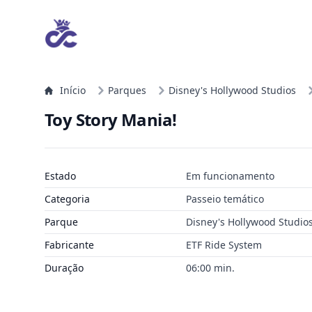
Início
Parques
Disney's Hollywood Studios
Toy Story Mania!
Estado
Em funcionamento
Categoria
Passeio temático
Parque
Disney's Hollywood Studio
Fabricante
ETF Ride System
Duração
06:00 min.