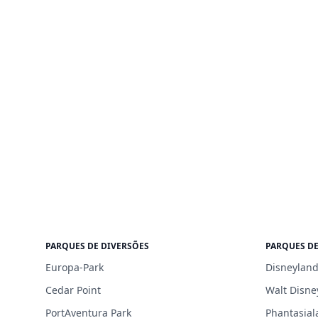
PARQUES DE DIVERSÕES
PARQUES DE
Europa-Park
Disneyland
Cedar Point
Walt Disne
PortAventura Park
Phantasial