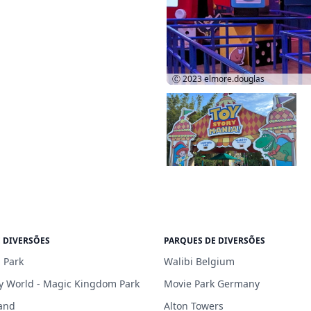
Ⓒ 2023
elmore.douglas
 DIVERSÕES
PARQUES DE DIVERSÕES
 Park
Walibi Belgium
y World - Magic Kingdom Park
Movie Park Germany
and
Alton Towers