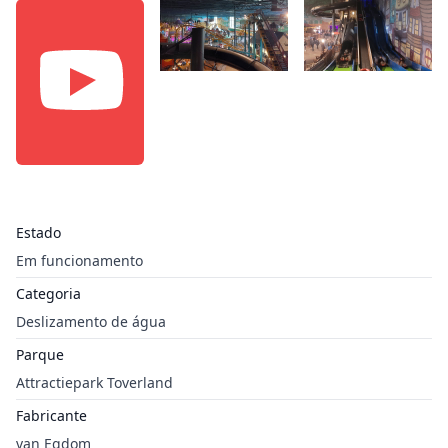
Estado
Em funcionamento
Categoria
Deslizamento de água
Parque
Attractiepark Toverland
Fabricante
van Egdom