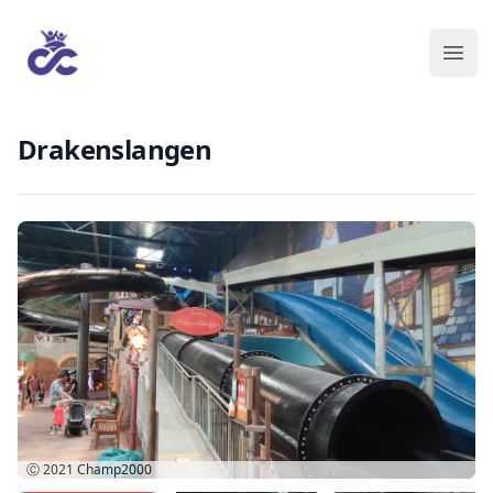
Drakenslangen
Ⓒ 2021
Champ2000