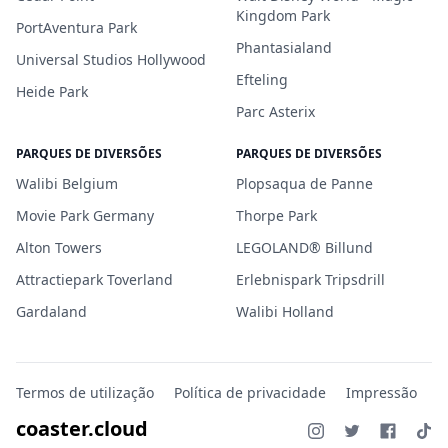
Kingdom Park
PortAventura Park
Phantasialand
Universal Studios Hollywood
Efteling
Heide Park
Parc Asterix
PARQUES DE DIVERSÕES
PARQUES DE DIVERSÕES
Walibi Belgium
Plopsaqua de Panne
Movie Park Germany
Thorpe Park
Alton Towers
LEGOLAND® Billund
Attractiepark Toverland
Erlebnispark Tripsdrill
Gardaland
Walibi Holland
Termos de utilização
Política de privacidade
Impressão
coaster.cloud