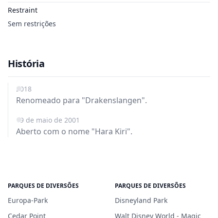
Restraint
Sem restrições
História
2018
Renomeado para "Drakenslangen".
19 de maio de 2001
Aberto com o nome "Hara Kiri".
PARQUES DE DIVERSÕES
PARQUES DE DIVERSÕES
Europa-Park
Disneyland Park
Cedar Point
Walt Disney World - Magic