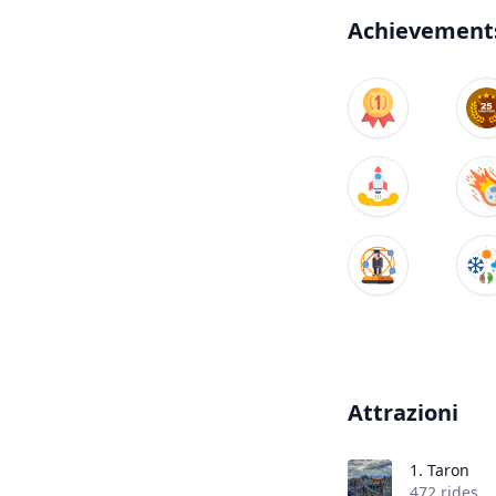
Achievement
Attrazioni
1.
Taron
472 rides