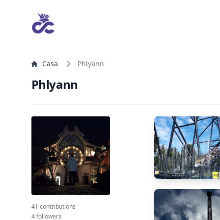
Casa
Phlyann
Phlyann
41 contributions
4 followers