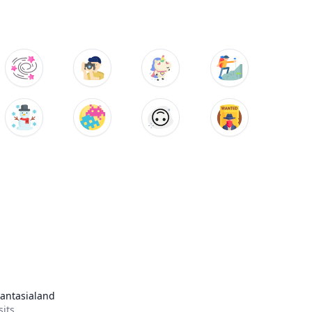
antasialand
sits