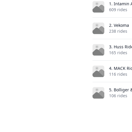
1. Intamin
609 rides
2. Vekoma
238 rides
3. Huss Rid
165 rides
4. MACK Ri
116 rides
5. Bolliger
106 rides