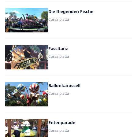
Die fliegenden Fische
Corsa piatta
Fassltanz
Corsa piatta
Ballonkarussell
Corsa piatta
Entenparade
Corsa piatta