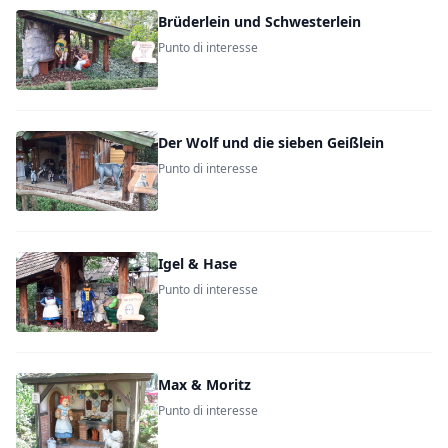
Brüderlein und Schwesterlein
Punto di interesse
Der Wolf und die sieben Geißlein
Punto di interesse
Igel & Hase
Punto di interesse
Max & Moritz
Punto di interesse