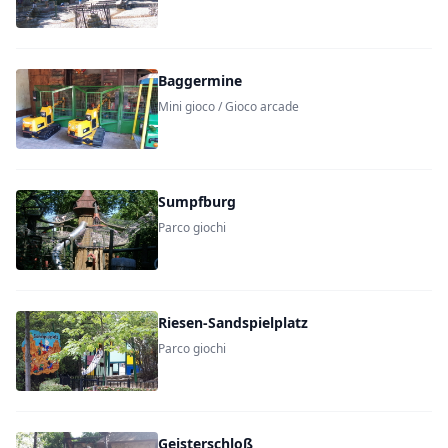
Baggermine
Mini gioco / Gioco arcade
Sumpfburg
Parco giochi
Riesen-Sandspielplatz
Parco giochi
Geisterschloß