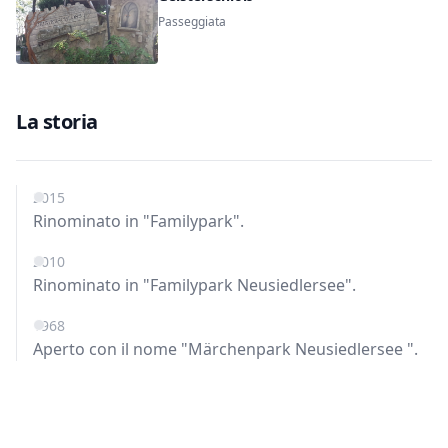
Passeggiata
La storia
2015
Rinominato in "Familypark".
2010
Rinominato in "Familypark Neusiedlersee".
1968
Aperto con il nome "Märchenpark Neusiedlersee ".