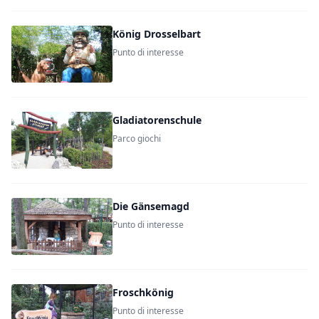
König Drosselbart
Punto di interesse
Gladiatorenschule
Parco giochi
Die Gänsemagd
Punto di interesse
Froschkönig
Punto di interesse