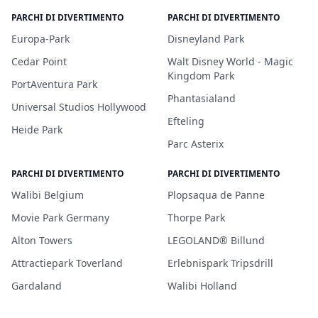
PARCHI DI DIVERTIMENTO
PARCHI DI DIVERTIMENTO
Europa-Park
Disneyland Park
Cedar Point
Walt Disney World - Magic
Kingdom Park
PortAventura Park
Phantasialand
Universal Studios Hollywood
Efteling
Heide Park
Parc Asterix
PARCHI DI DIVERTIMENTO
PARCHI DI DIVERTIMENTO
Walibi Belgium
Plopsaqua de Panne
Movie Park Germany
Thorpe Park
Alton Towers
LEGOLAND® Billund
Attractiepark Toverland
Erlebnispark Tripsdrill
Gardaland
Walibi Holland