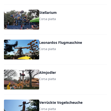
Stellarium
Corsa piatta
Leonardos Flugmaschine
Corsa piatta
Almjodler
Corsa piatta
Verrückte Vogelscheuche
Corsa piatta