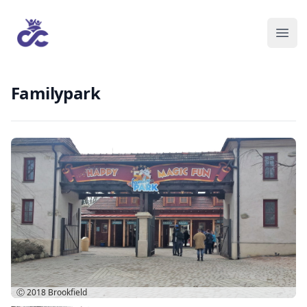
Familypark
Ⓒ 2018
Brookfield