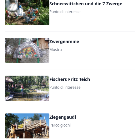
Schneewittchen und die 7 Zwerge
Punto di interesse
Zwergenmine
Mostra
Fischers Fritz Teich
Punto di interesse
Ziegengaudi
Parco giochi