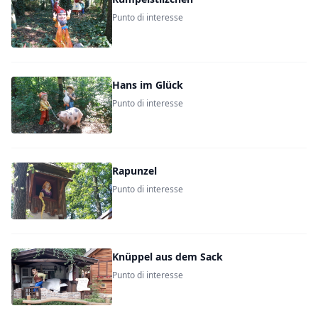
Punto di interesse
Hans im Glück
Punto di interesse
Rapunzel
Punto di interesse
Knüppel aus dem Sack
Punto di interesse