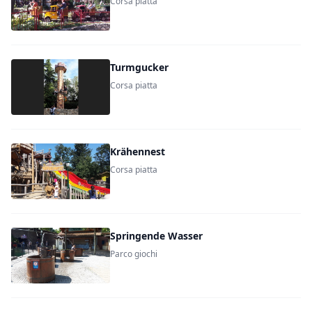
Corsa piatta
Turmgucker
Corsa piatta
Krähennest
Corsa piatta
Springende Wasser
Parco giochi