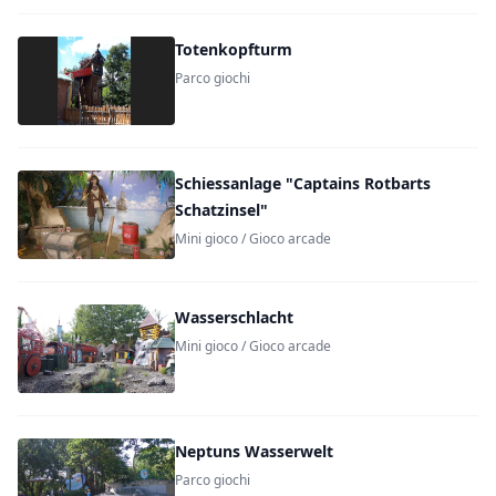
Totenkopfturm
Parco giochi
Schiessanlage "Captains Rotbarts
Schatzinsel"
Mini gioco / Gioco arcade
Wasserschlacht
Mini gioco / Gioco arcade
Neptuns Wasserwelt
Parco giochi