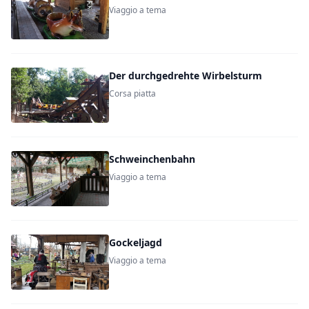
Viaggio a tema
Der durchgedrehte Wirbelsturm
Corsa piatta
Schweinchenbahn
Viaggio a tema
Gockeljagd
Viaggio a tema