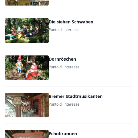
Die sieben Schwaben
Punto di interesse
Dornröschen
Punto di interesse
Bremer Stadtmusikanten
Punto di interesse
Echobrunnen