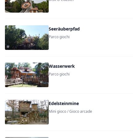
Seeräuberpfad
Parco giochi
Wasserwerk
Parco giochi
Edelsteinmine
Mini gioco / Gioco arcade