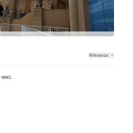
Rilevanza
 voci.