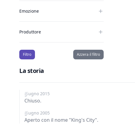
Emozione
Produttore
Filtro
Azzera il filtro
La storia
giugno 2015
Chiuso.
giugno 2005
Aperto con il nome "King's City".