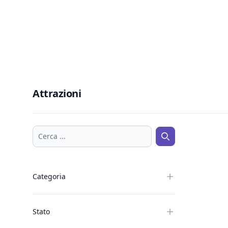
Attrazioni
Cerca ...
Cerca ...
Categoria
Stato