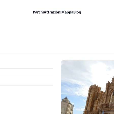
Parchi
Attrazioni
Mappa
Blog