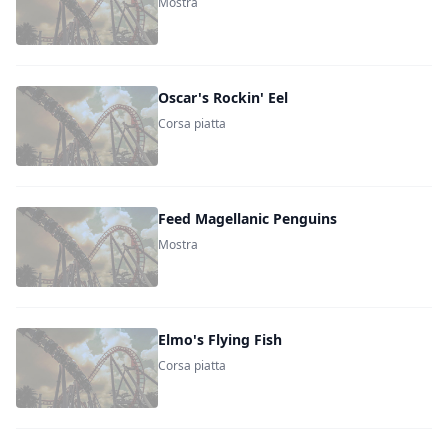
Mostra
Oscar's Rockin' Eel
Corsa piatta
Feed Magellanic Penguins
Mostra
Elmo's Flying Fish
Corsa piatta