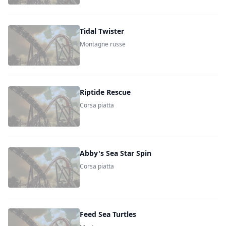
Tidal Twister
Montagne russe
Riptide Rescue
Corsa piatta
Abby's Sea Star Spin
Corsa piatta
Feed Sea Turtles