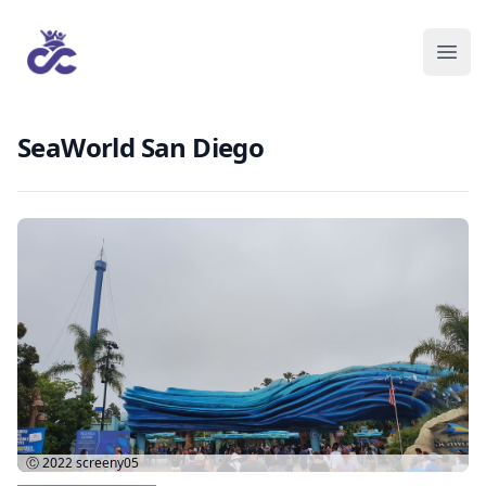
SeaWorld San Diego
Ⓒ 2022
screeny05