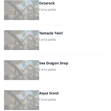
Octarock
Corsa piatta
Tentacle Twirl
Corsa piatta
Sea Dragon Drop
Corsa piatta
Aqua Scout
Corsa piatta