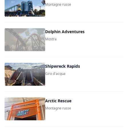
Montagne russe
Dolphin Adventures
Mostra
Shipwreck Rapids
Giro d'acqua
Arctic Rescue
Montagne russe