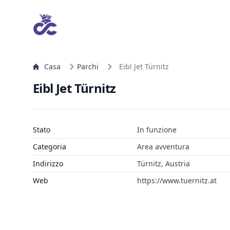
Casa
Parchi
Eibl Jet Türnitz
Eibl Jet Türnitz
Stato
In funzione
Categoria
Area avventura
Indirizzo
Türnitz, Austria
Web
https://www.tuernitz.at