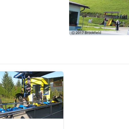
Ⓒ 2017
Brookfield