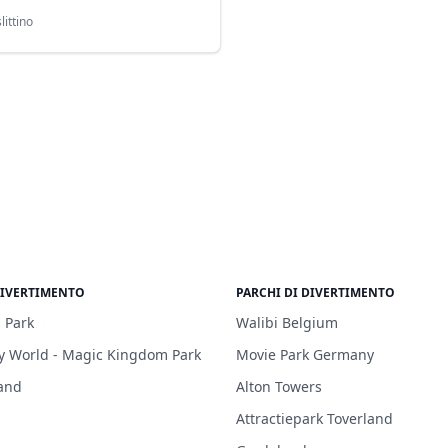
littino
DIVERTIMENTO
PARCHI DI DIVERTIMENTO
 Park
Walibi Belgium
y World - Magic Kingdom Park
Movie Park Germany
and
Alton Towers
Attractiepark Toverland