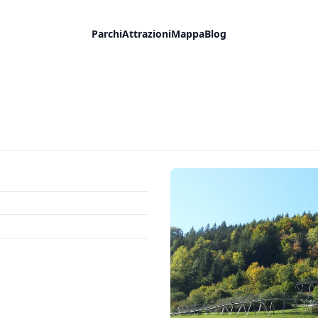
Parchi
Attrazioni
Mappa
Blog