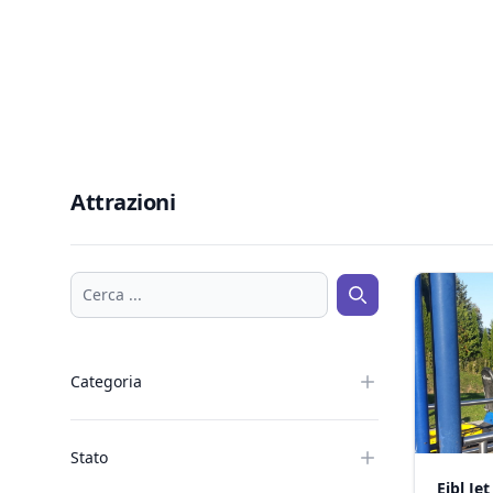
Attrazioni
Cerca ...
Cerca ...
Categoria
Stato
Eibl Jet