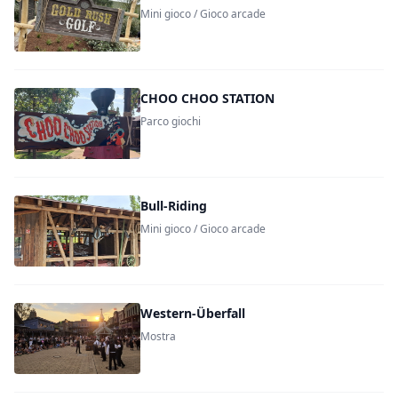
Mini gioco / Gioco arcade
CHOO CHOO STATION
Parco giochi
Bull-Riding
Mini gioco / Gioco arcade
Western-Überfall
Mostra