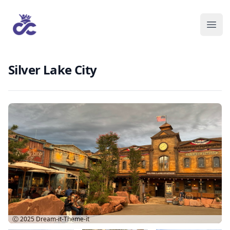
Silver Lake City
Ⓒ 2025
Dream-it-Theme-it