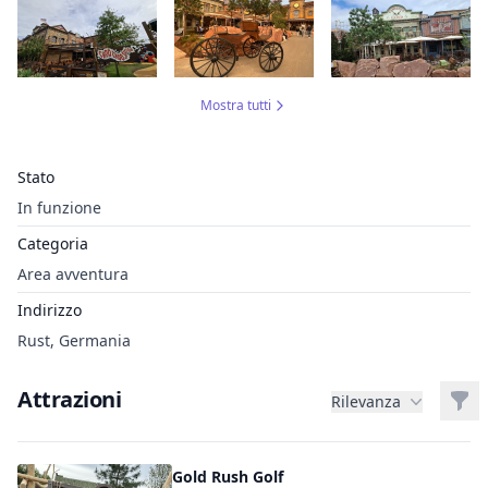
Mostra tutti
Stato
In funzione
Categoria
Area avventura
Indirizzo
Rust, Germania
Attrazioni
Filt
Rilevanza
Gold Rush Golf