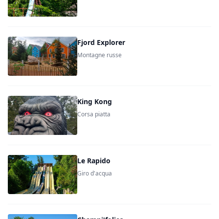
Fjord Explorer
Montagne russe
King Kong
Corsa piatta
Le Rapido
Giro d'acqua