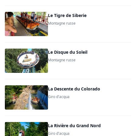
Le Tigre de Siberie
Montagne russe
Le Disque du Soleil
Montagne russe
La Descente du Colorado
Giro d'acqua
La Rivière du Grand Nord
Giro d'acqua