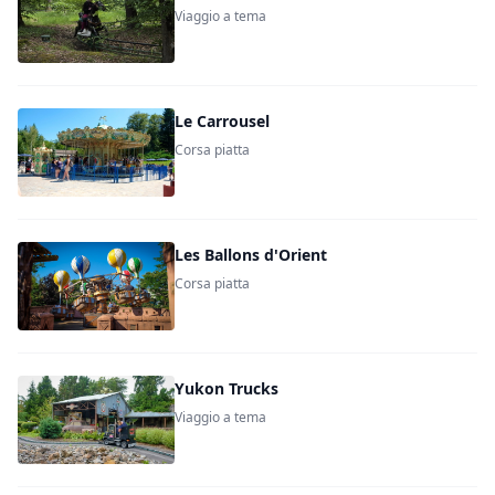
Viaggio a tema
Le Carrousel
Corsa piatta
Les Ballons d'Orient
Corsa piatta
Yukon Trucks
Viaggio a tema