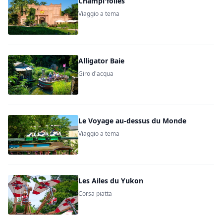
Champi'folies
Viaggio a tema
Alligator Baie
Giro d'acqua
Le Voyage au-dessus du Monde
Viaggio a tema
Les Ailes du Yukon
Corsa piatta