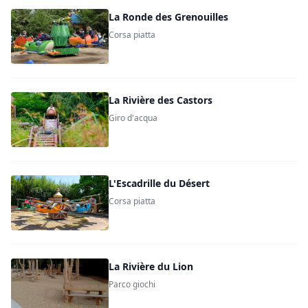
La Ronde des Grenouilles
Corsa piatta
La Rivière des Castors
Giro d'acqua
L'Escadrille du Désert
Corsa piatta
La Rivière du Lion
Parco giochi