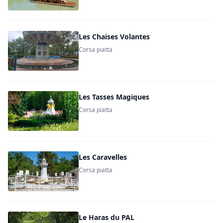
Les Chaises Volantes
Corsa piatta
Les Tasses Magiques
Corsa piatta
Les Caravelles
Corsa piatta
Le Haras du PAL