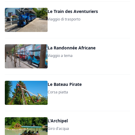
Le Train des Aventuriers
Viaggio di trasporto
La Randonnée Africane
Viaggio a tema
Le Bateau Pirate
Corsa piatta
L'Archipel
Giro d'acqua