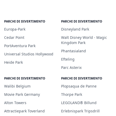
PARCHI DI DIVERTIMENTO
PARCHI DI DIVERTIMENTO
Europa-Park
Disneyland Park
Cedar Point
Walt Disney World - Magic
Kingdom Park
PortAventura Park
Phantasialand
Universal Studios Hollywood
Efteling
Heide Park
Parc Asterix
PARCHI DI DIVERTIMENTO
PARCHI DI DIVERTIMENTO
Walibi Belgium
Plopsaqua de Panne
Movie Park Germany
Thorpe Park
Alton Towers
LEGOLAND® Billund
Attractiepark Toverland
Erlebnispark Tripsdrill