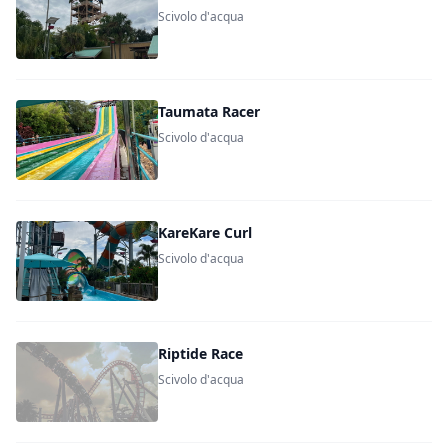
Scivolo d'acqua
Taumata Racer
Scivolo d'acqua
KareKare Curl
Scivolo d'acqua
Riptide Race
Scivolo d'acqua