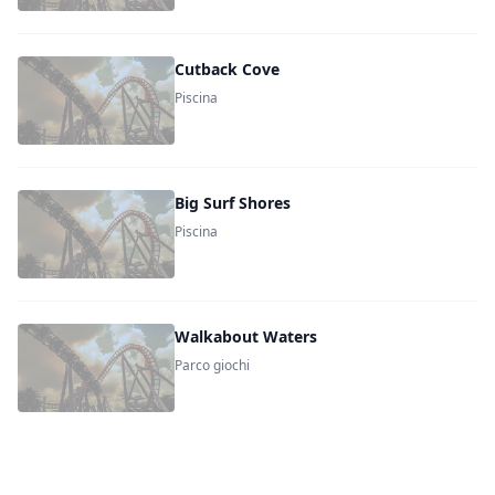
Cutback Cove
Piscina
Big Surf Shores
Piscina
Walkabout Waters
Parco giochi