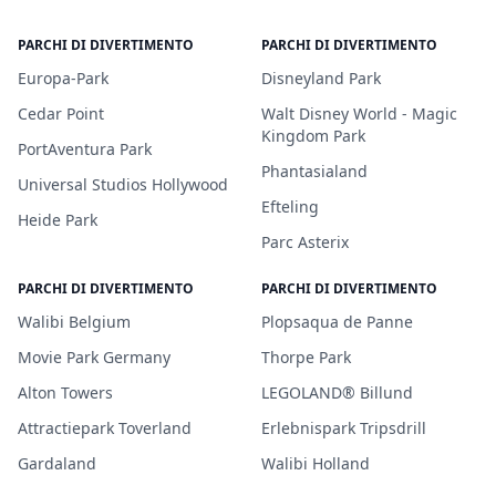
PARCHI DI DIVERTIMENTO
PARCHI DI DIVERTIMENTO
Europa-Park
Disneyland Park
Cedar Point
Walt Disney World - Magic
Kingdom Park
PortAventura Park
Phantasialand
Universal Studios Hollywood
Efteling
Heide Park
Parc Asterix
PARCHI DI DIVERTIMENTO
PARCHI DI DIVERTIMENTO
Walibi Belgium
Plopsaqua de Panne
Movie Park Germany
Thorpe Park
Alton Towers
LEGOLAND® Billund
Attractiepark Toverland
Erlebnispark Tripsdrill
Gardaland
Walibi Holland