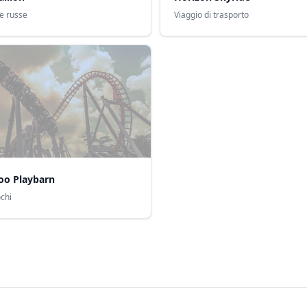
e russe
Viaggio di trasporto
oo Playbarn
chi