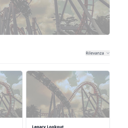
Rilevanza
Legacy Lookout