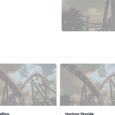
allion
Horizon Skyride