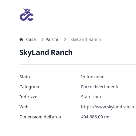
Casa
Parchi
SkyLand Ranch
SkyLand Ranch
Stato
In funzione
Categoria
Parco divertimenti
Indirizzo
Stati Uniti
Web
https://www.skylandranch
Dimensioni dell'area
404.686,00 m²