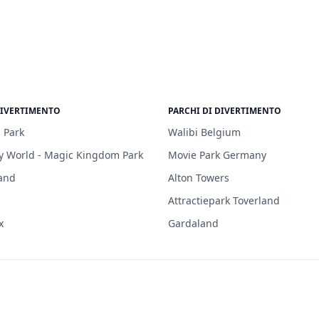
DIVERTIMENTO
PARCHI DI DIVERTIMENTO
 Park
Walibi Belgium
y World - Magic Kingdom Park
Movie Park Germany
and
Alton Towers
Attractiepark Toverland
x
Gardaland