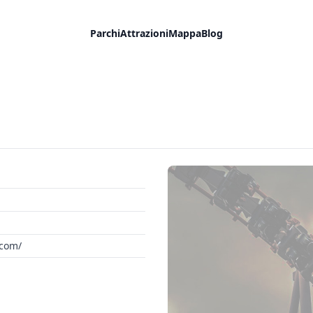
Parchi
Attrazioni
Mappa
Blog
.com/