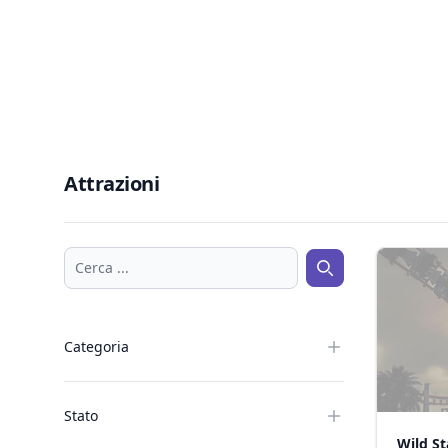
Attrazioni
Cerca ...
Cerca ...
Categoria
Stato
Wild St