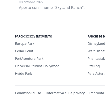
20 ottobre 2022
Aperto con il nome "SkyLand Ranch".
PARCHI DI DIVERTIMENTO
PARCHI DI 
Europa-Park
Disneyland
Cedar Point
Walt Disne
PortAventura Park
Phantasial
Universal Studios Hollywood
Efteling
Heide Park
Parc Asteri
Condizioni d'uso
Informativa sulla privacy
Impronta