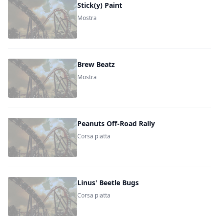
Stick(y) Paint
Mostra
Brew Beatz
Mostra
Peanuts Off-Road Rally
Corsa piatta
Linus' Beetle Bugs
Corsa piatta