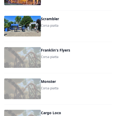
Scrambler
Corsa piatta
Franklin's Flyers
Corsa piatta
Monster
Corsa piatta
Cargo Loco