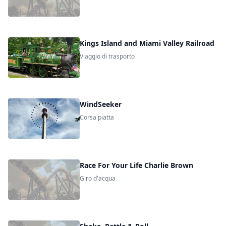
Kings Island and Miami Valley Railroad
Viaggio di trasporto
WindSeeker
Corsa piatta
Race For Your Life Charlie Brown
Giro d'acqua