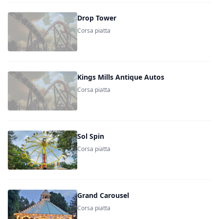
Drop Tower
Corsa piatta
Kings Mills Antique Autos
Corsa piatta
Sol Spin
Corsa piatta
Grand Carousel
Corsa piatta