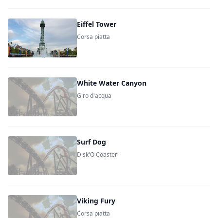
Eiffel Tower
Corsa piatta
White Water Canyon
Giro d'acqua
Surf Dog
Disk'O Coaster
Viking Fury
Corsa piatta