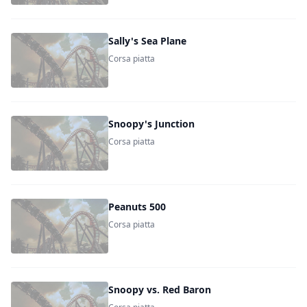
Sally's Sea Plane
Corsa piatta
Snoopy's Junction
Corsa piatta
Peanuts 500
Corsa piatta
Snoopy vs. Red Baron