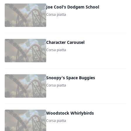
Joe Cool's Dodgem School
Corsa piatta
Character Carousel
Corsa piatta
Snoopy's Space Buggies
Corsa piatta
Woodstock Whirlybirds
Corsa piatta