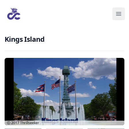
Kings Island
Ⓒ 2017
Thrillseeker