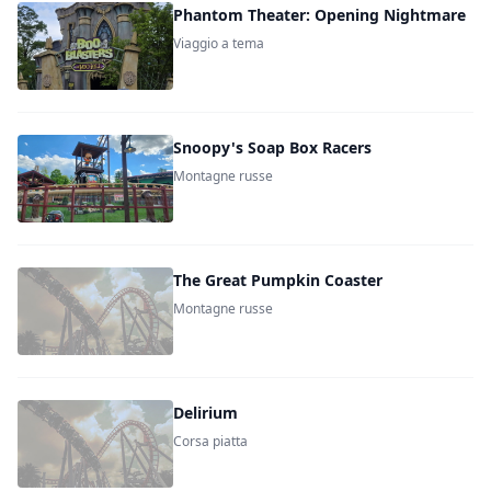
Phantom Theater: Opening Nightmare
Viaggio a tema
Snoopy's Soap Box Racers
Montagne russe
The Great Pumpkin Coaster
Montagne russe
Delirium
Corsa piatta