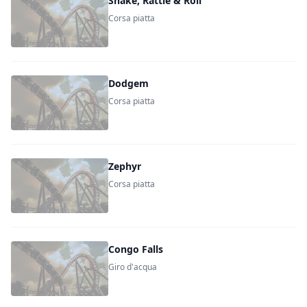
Shake, Rattle & Roll
Corsa piatta
Dodgem
Corsa piatta
Zephyr
Corsa piatta
Congo Falls
Giro d'acqua