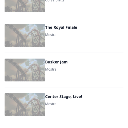
Corsa piatta
The Royal Finale
Mostra
Busker Jam
Mostra
Center Stage, Live!
Mostra