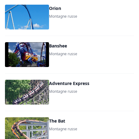
Orion
Montagne russe
Banshee
Montagne russe
Adventure Express
Montagne russe
The Bat
Montagne russe