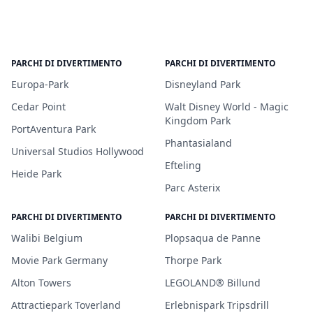
PARCHI DI DIVERTIMENTO
PARCHI DI DIVERTIMENTO
Europa-Park
Disneyland Park
Cedar Point
Walt Disney World - Magic
Kingdom Park
PortAventura Park
Phantasialand
Universal Studios Hollywood
Efteling
Heide Park
Parc Asterix
PARCHI DI DIVERTIMENTO
PARCHI DI DIVERTIMENTO
Walibi Belgium
Plopsaqua de Panne
Movie Park Germany
Thorpe Park
Alton Towers
LEGOLAND® Billund
Attractiepark Toverland
Erlebnispark Tripsdrill