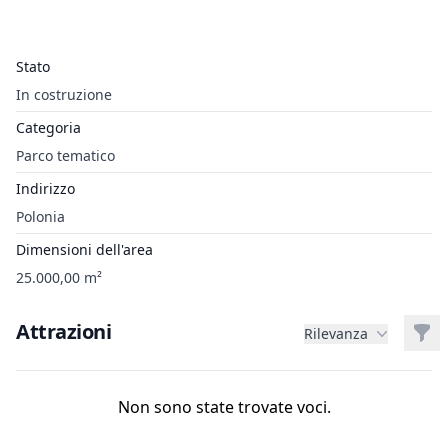
Stato
In costruzione
Categoria
Parco tematico
Indirizzo
Polonia
Dimensioni dell'area
25.000,00 m²
Attrazioni
Filt
Rilevanza
Non sono state trovate voci.