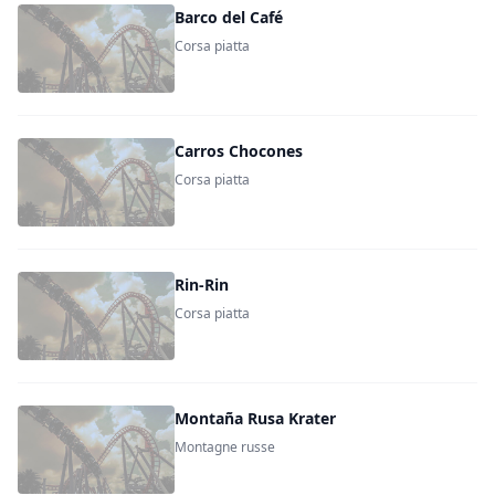
Barco del Café
Corsa piatta
Carros Chocones
Corsa piatta
Rin-Rin
Corsa piatta
Montaña Rusa Krater
Montagne russe