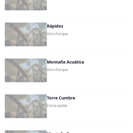
Rápidos
Giro d'acqua
Montaña Acuática
Giro d'acqua
Torre Cumbre
Corsa piatta