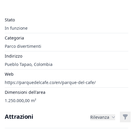
Stato
In funzione
Categoria
Parco divertimenti
Indirizzo
Pueblo Tapao, Colombia
Web
https://parquedelcafe.co/en/parque-del-cafe/
Dimensioni dell'area
1.250.000,00 m²
Attrazioni
Filt
Rilevanza