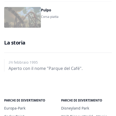
Pulpo
Corsa piatta
La storia
24 febbraio 1995
Aperto con il nome "Parque del Café".
PARCHI DI DIVERTIMENTO
PARCHI DI DIVERTIMENTO
Europa-Park
Disneyland Park