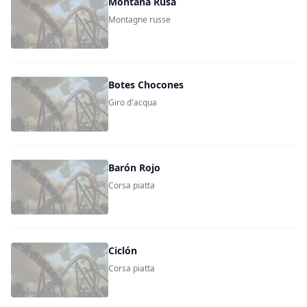
Montaña Rusa
Montagne russe
Botes Chocones
Giro d'acqua
Barón Rojo
Corsa piatta
Ciclón
Corsa piatta