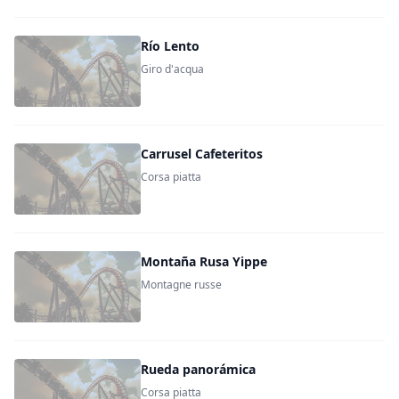
Río Lento
Giro d'acqua
Carrusel Cafeteritos
Corsa piatta
Montaña Rusa Yippe
Montagne russe
Rueda panorámica
Corsa piatta