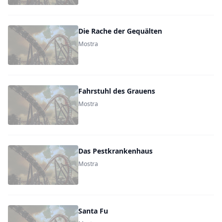
Die Rache der Gequälten
Mostra
Fahrstuhl des Grauens
Mostra
Das Pestkrankenhaus
Mostra
Santa Fu