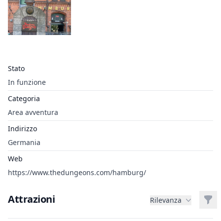
Stato
In funzione
Categoria
Area avventura
Indirizzo
Germania
Web
https://www.thedungeons.com/hamburg/
Attrazioni
Filt
Rilevanza