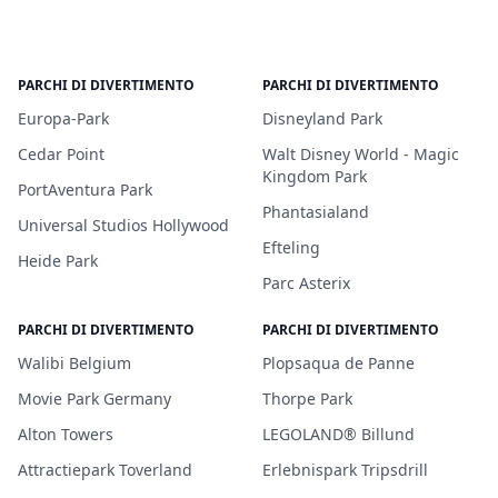
PARCHI DI DIVERTIMENTO
PARCHI DI DIVERTIMENTO
Europa-Park
Disneyland Park
Cedar Point
Walt Disney World - Magic
Kingdom Park
PortAventura Park
Phantasialand
Universal Studios Hollywood
Efteling
Heide Park
Parc Asterix
PARCHI DI DIVERTIMENTO
PARCHI DI DIVERTIMENTO
Walibi Belgium
Plopsaqua de Panne
Movie Park Germany
Thorpe Park
Alton Towers
LEGOLAND® Billund
Attractiepark Toverland
Erlebnispark Tripsdrill