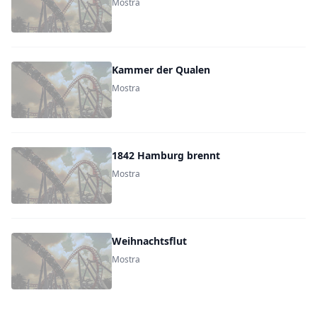
Mostra
Kammer der Qualen
Mostra
1842 Hamburg brennt
Mostra
Weihnachtsflut
Mostra