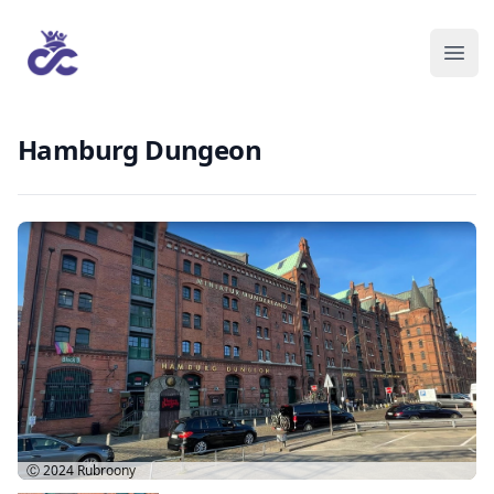
Hamburg Dungeon
Ⓒ 2024
Rubroony