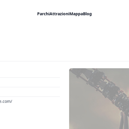
Parchi
Attrazioni
Mappa
Blog
e.com/