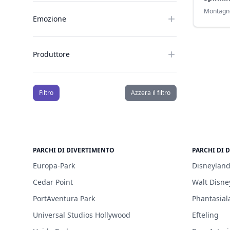
Montagn
Emozione
Produttore
Filtro
Azzera il filtro
PARCHI DI DIVERTIMENTO
PARCHI DI 
Europa-Park
Disneyland
Cedar Point
Walt Disne
PortAventura Park
Phantasial
Universal Studios Hollywood
Efteling