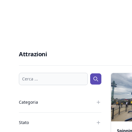
Attrazioni
Cerca ...
Cerca ...
Categoria
Stato
Spinni