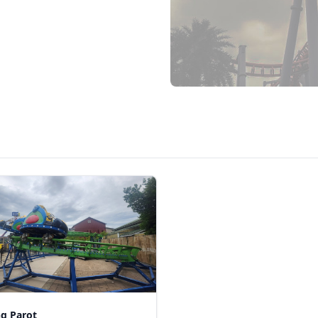
ng Parot