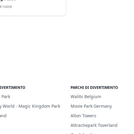
e russe
DIVERTIMENTO
PARCHI DI DIVERTIMENTO
 Park
Walibi Belgium
y World - Magic Kingdom Park
Movie Park Germany
and
Alton Towers
Attractiepark Toverland