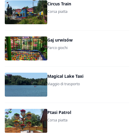
Circus Train
Corsa piatta
Gaj urwisów
Parco giochi
Magical Lake Taxi
Viaggio di trasporto
Ptasi Patrol
Corsa piatta