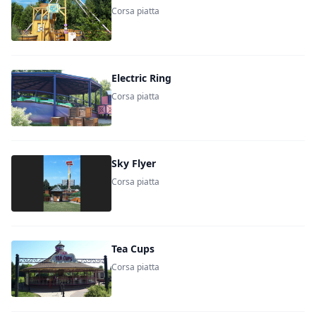
Corsa piatta
Electric Ring
Corsa piatta
Sky Flyer
Corsa piatta
Tea Cups
Corsa piatta