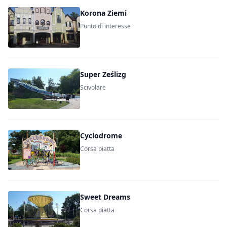
Korona Ziemi
Punto di interesse
Super Ześlizg
Scivolare
Cyclodrome
Corsa piatta
Sweet Dreams
Corsa piatta