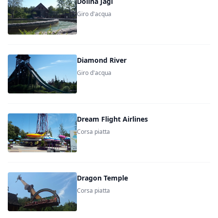
Dolina Jagi
Giro d'acqua
Diamond River
Giro d'acqua
Dream Flight Airlines
Corsa piatta
Dragon Temple
Corsa piatta