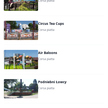
Corsa piatta
Circus Tea Cups
Corsa piatta
Air Baloons
Corsa piatta
Podniebni Łowcy
Corsa piatta