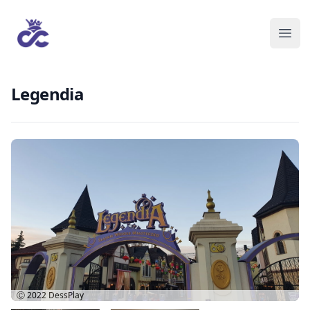
Legendia
Ⓒ 2022
DessPlay