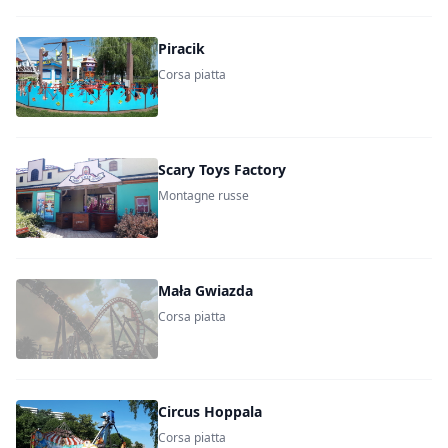
Piracik
Corsa piatta
Scary Toys Factory
Montagne russe
Mała Gwiazda
Corsa piatta
Circus Hoppala
Corsa piatta