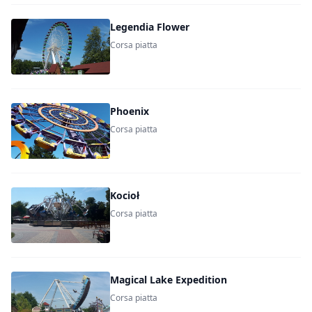
Legendia Flower
Corsa piatta
Phoenix
Corsa piatta
Kocioł
Corsa piatta
Magical Lake Expedition
Corsa piatta