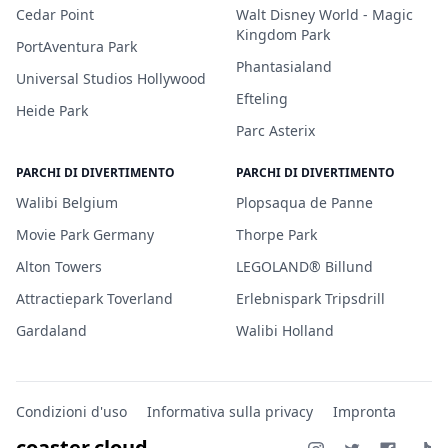
Cedar Point
Walt Disney World - Magic
Kingdom Park
PortAventura Park
Phantasialand
Universal Studios Hollywood
Efteling
Heide Park
Parc Asterix
PARCHI DI DIVERTIMENTO
PARCHI DI DIVERTIMENTO
Walibi Belgium
Plopsaqua de Panne
Movie Park Germany
Thorpe Park
Alton Towers
LEGOLAND® Billund
Attractiepark Toverland
Erlebnispark Tripsdrill
Gardaland
Walibi Holland
Condizioni d'uso
Informativa sulla privacy
Impronta
coaster.cloud