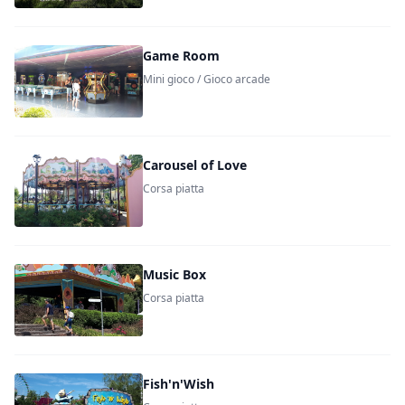
Game Room
Mini gioco / Gioco arcade
Carousel of Love
Corsa piatta
Music Box
Corsa piatta
Fish'n'Wish