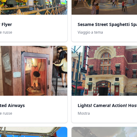
 Flyer
e russe
Viaggio a tema
ted Airways
e russe
Mostra