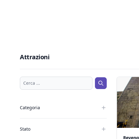
Attrazioni
Cerca ...
Cerca ...
Categoria
Stato
Reveng