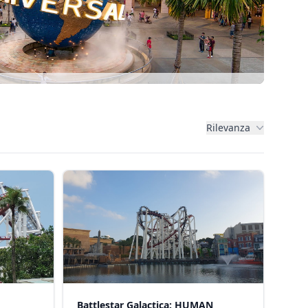
Rilevanza
Battlestar Galactica: HUMAN