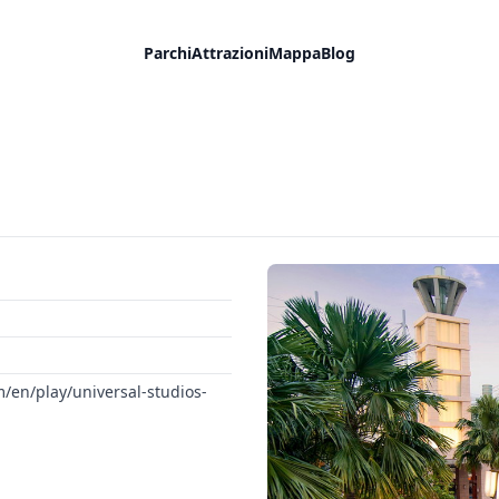
Parchi
Attrazioni
Mappa
Blog
/en/play/universal-studios-