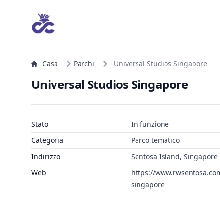
Casa
Parchi
Universal Studios Singapore
Universal Studios Singapore
Stato
In funzione
Categoria
Parco tematico
Indirizzo
Sentosa Island, Singapore
Web
https://www.rwsentosa.com
singapore