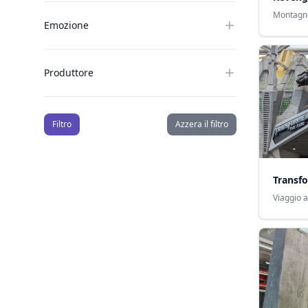
Montagn
Emozione
Produttore
Filtro
Azzera il filtro
Transfo
Viaggio 