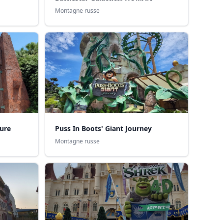
Montagne russe
ture
Puss In Boots' Giant Journey
Montagne russe