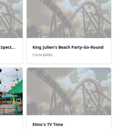
Waterworld: A Live Sea War Spectacular
King Julien's Beach Party-Go-Round
Corsa piatta
Elmo's TV Time