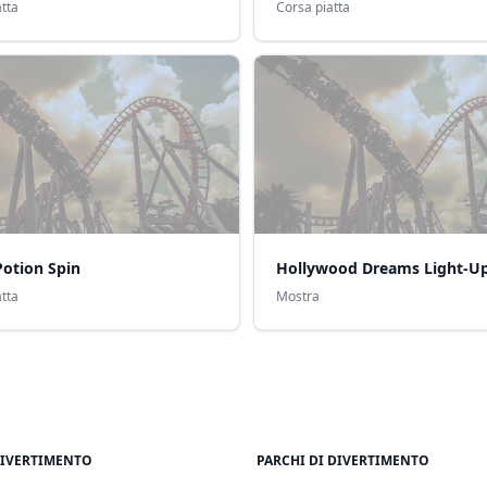
tta
Corsa piatta
Potion Spin
Hollywood Dreams Light-U
tta
Mostra
DIVERTIMENTO
PARCHI DI DIVERTIMENTO