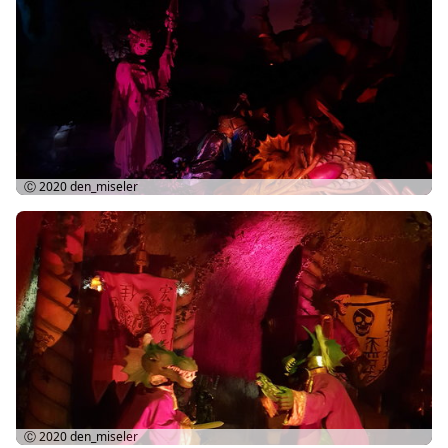
Ⓒ 2020
den_miseler
Ⓒ 2020
den_miseler