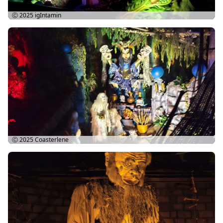
Ⓒ 2025
igIntamin
Ⓒ 2025
Coasterlene