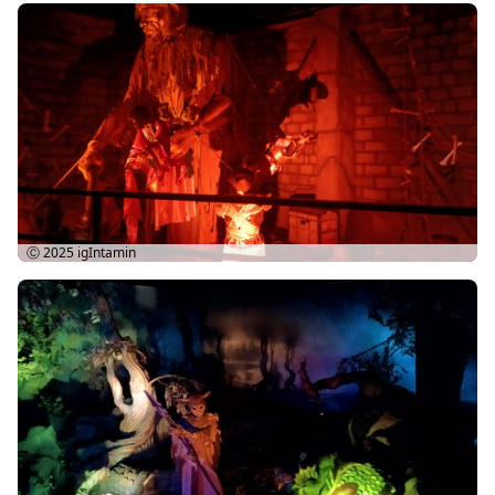
Ⓒ 2025
igIntamin