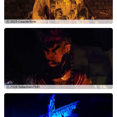
Ⓒ 2025
Coasterlene
Ⓒ 2026
Sebastian7541