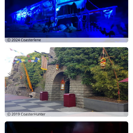
Ⓒ 2024
Coasterlene
Ⓒ 2019
CoasterHunter