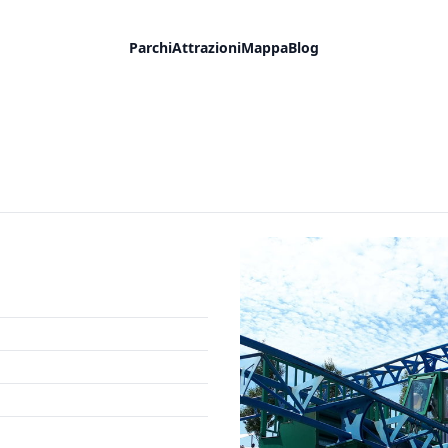
Parchi
Attrazioni
Mappa
Blog