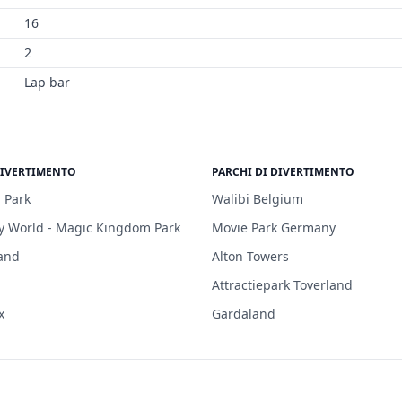
16
2
Lap bar
DIVERTIMENTO
PARCHI DI DIVERTIMENTO
 Park
Walibi Belgium
y World - Magic Kingdom Park
Movie Park Germany
and
Alton Towers
Attractiepark Toverland
x
Gardaland