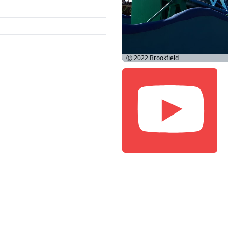
Ⓒ 2022
Brookfield