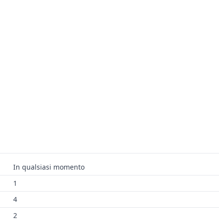
In qualsiasi momento
1
4
2