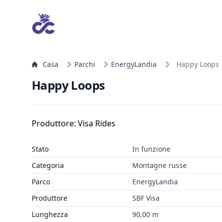
Casa
Parchi
EnergyLandia
Happy Loops
Happy Loops
Produttore: Visa Rides
Stato
In funzione
Categoria
Montagne russe
Parco
EnergyLandia
Produttore
SBF Visa
Lunghezza
90,00 m