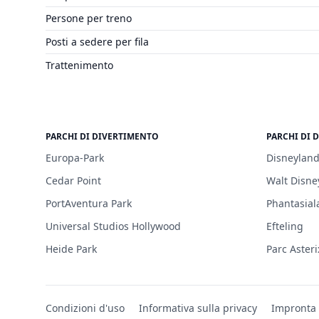
Persone per treno
Posti a sedere per fila
Trattenimento
PARCHI DI DIVERTIMENTO
PARCHI DI 
Europa-Park
Disneyland
Cedar Point
Walt Disne
PortAventura Park
Phantasial
Universal Studios Hollywood
Efteling
Heide Park
Parc Asteri
Condizioni d'uso
Informativa sulla privacy
Impronta