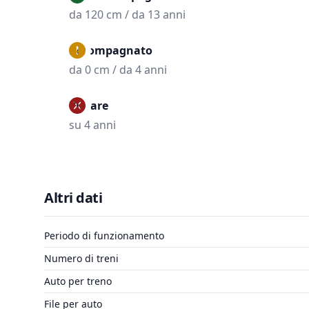
da 120 cm / da 13 anni
Accompagnato
da 0 cm / da 4 anni
Vietare
su 4 anni
Altri dati
Periodo di funzionamento
Numero di treni
Auto per treno
File per auto