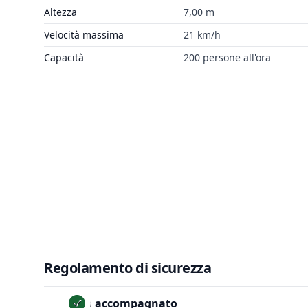
Altezza
7,00 m
Velocità massima
21 km/h
Capacità
200 persone all'ora
Regolamento di sicurezza
Non accompagnato