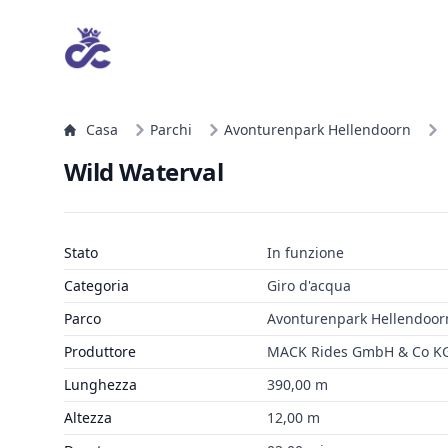
Casa
Parchi
Avonturenpark Hellendoorn
Wild Waterval
Stato
In funzione
Categoria
Giro d'acqua
Parco
Avonturenpark Hellendoor
Produttore
MACK Rides GmbH & Co K
Lunghezza
390,00 m
Altezza
12,00 m