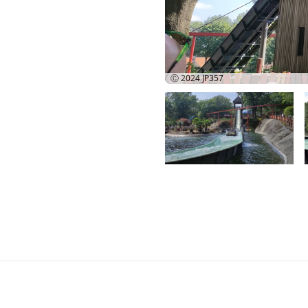
Ⓒ 2024
JP357