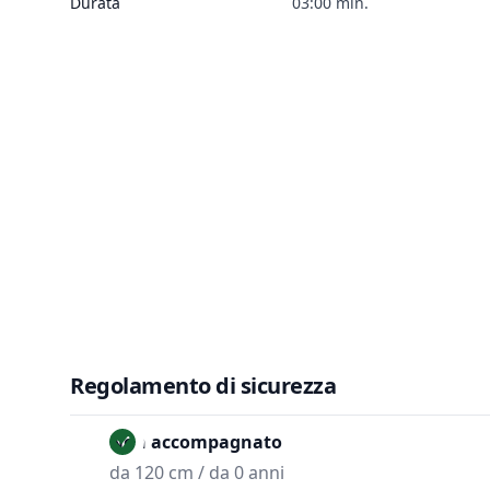
Durata
03:00 min.
Regolamento di sicurezza
Non accompagnato
da 120 cm / da 0 anni