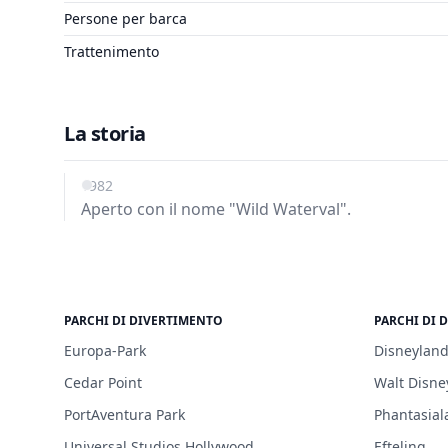
Persone per barca
Trattenimento
La storia
1982
Aperto con il nome "Wild Waterval".
PARCHI DI DIVERTIMENTO
PARCHI DI 
Europa-Park
Disneyland
Cedar Point
Walt Disne
PortAventura Park
Phantasial
Universal Studios Hollywood
Efteling