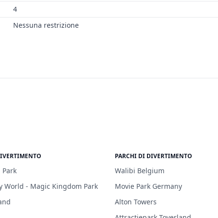
4
Nessuna restrizione
DIVERTIMENTO
PARCHI DI DIVERTIMENTO
 Park
Walibi Belgium
y World - Magic Kingdom Park
Movie Park Germany
and
Alton Towers
Attractiepark Toverland