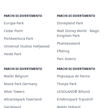
PARCHI DI DIVERTIMENTO
PARCHI DI DIVERTIMENTO
Europa-Park
Disneyland Park
Cedar Point
Walt Disney World - Magic
Kingdom Park
PortAventura Park
Phantasialand
Universal Studios Hollywood
Efteling
Heide Park
Parc Asterix
PARCHI DI DIVERTIMENTO
PARCHI DI DIVERTIMENTO
Walibi Belgium
Plopsaqua de Panne
Movie Park Germany
Thorpe Park
Alton Towers
LEGOLAND® Billund
Attractiepark Toverland
Erlebnispark Tripsdrill
Gardaland
Walibi Holland