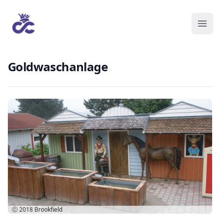
Goldwaschanlage
Ⓒ 2018
Brookfield