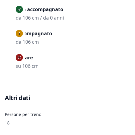
Non accompagnato
da 106 cm / da 0 anni
Accompagnato
da 106 cm
Vietare
su 106 cm
Altri dati
Persone per treno
18