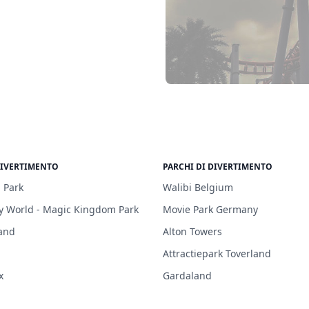
DIVERTIMENTO
PARCHI DI DIVERTIMENTO
 Park
Walibi Belgium
y World - Magic Kingdom Park
Movie Park Germany
and
Alton Towers
Attractiepark Toverland
x
Gardaland