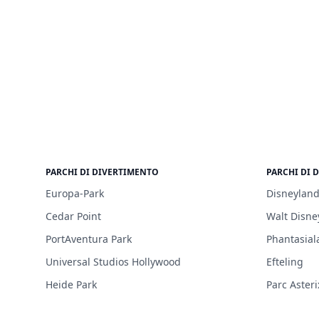
PARCHI DI DIVERTIMENTO
PARCHI DI 
Europa-Park
Disneyland
Cedar Point
Walt Disne
PortAventura Park
Phantasial
Universal Studios Hollywood
Efteling
Heide Park
Parc Asteri