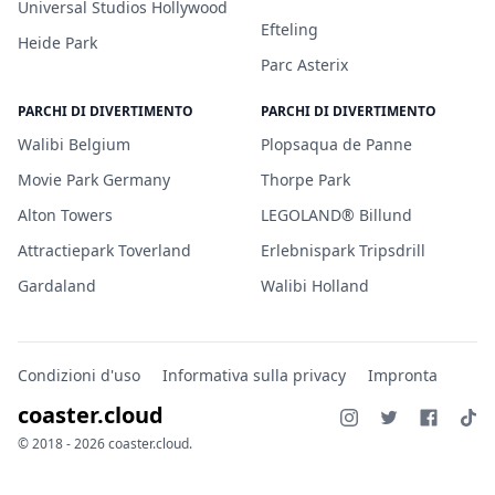
Universal Studios Hollywood
Efteling
Heide Park
Parc Asterix
PARCHI DI DIVERTIMENTO
PARCHI DI DIVERTIMENTO
Walibi Belgium
Plopsaqua de Panne
Movie Park Germany
Thorpe Park
Alton Towers
LEGOLAND® Billund
Attractiepark Toverland
Erlebnispark Tripsdrill
Gardaland
Walibi Holland
Condizioni d'uso
Informativa sulla privacy
Impronta
coaster.cloud
© 2018 - 2026 coaster.cloud.