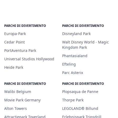
PARCHI DI DIVERTIMENTO
PARCHI DI DIVERTIMENTO
Europa-Park
Disneyland Park
Cedar Point
Walt Disney World - Magic
Kingdom Park
PortAventura Park
Phantasialand
Universal Studios Hollywood
Efteling
Heide Park
Parc Asterix
PARCHI DI DIVERTIMENTO
PARCHI DI DIVERTIMENTO
Walibi Belgium
Plopsaqua de Panne
Movie Park Germany
Thorpe Park
Alton Towers
LEGOLAND® Billund
Attractiepark Toverland
Erlebnispark Tripsdrill