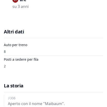
su 3 anni
Altri dati
Auto per treno
8
Posti a sedere per fila
2
La storia
2006
Aperto con il nome "Maibaum".