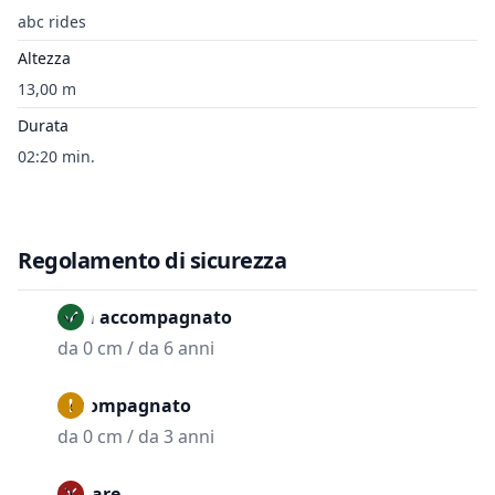
abc rides
Altezza
13,00 m
Durata
02:20 min.
Regolamento di sicurezza
Non accompagnato
da 0 cm / da 6 anni
Accompagnato
da 0 cm / da 3 anni
Vietare