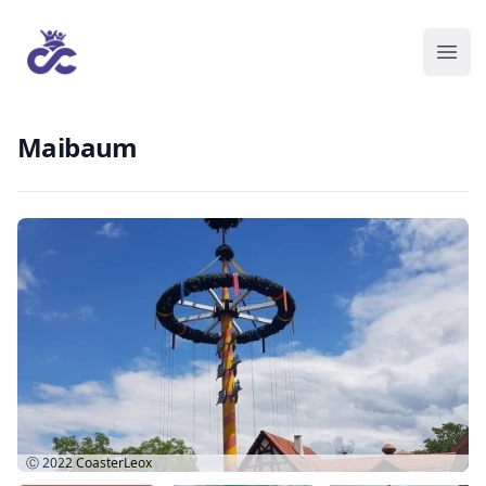
Maibaum
Ⓒ 2022
CoasterLeox