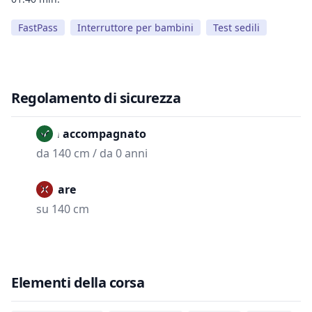
FastPass
Interruttore per bambini
Test sedili
Regolamento di sicurezza
Non accompagnato
da 140 cm / da 0 anni
Vietare
su 140 cm
Elementi della corsa