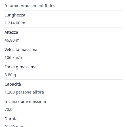
Intamin Amusement Rides
Lunghezza
1.214,00 m
Altezza
46,80 m
Velocità massima
106 km/h
Forza g massima
3,80 g
Capacità
1.200 persone all'ora
Inclinazione massima
70,0°
Durata
01:40 min.