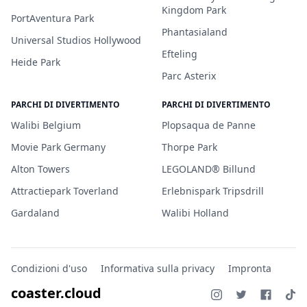
Kingdom Park
PortAventura Park
Phantasialand
Universal Studios Hollywood
Efteling
Heide Park
Parc Asterix
PARCHI DI DIVERTIMENTO
PARCHI DI DIVERTIMENTO
Walibi Belgium
Plopsaqua de Panne
Movie Park Germany
Thorpe Park
Alton Towers
LEGOLAND® Billund
Attractiepark Toverland
Erlebnispark Tripsdrill
Gardaland
Walibi Holland
Condizioni d'uso
Informativa sulla privacy
Impronta
coaster.cloud