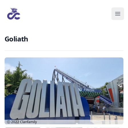
Goliath
Ⓒ 2022
Clanfamily