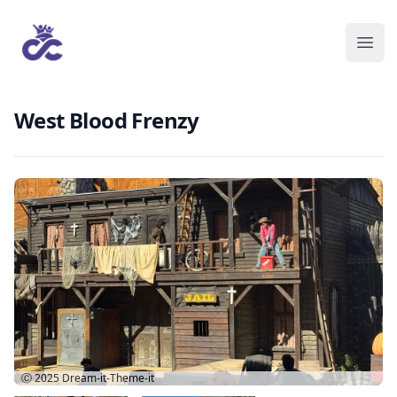
West Blood Frenzy
Ⓒ 2025
Dream-it-Theme-it