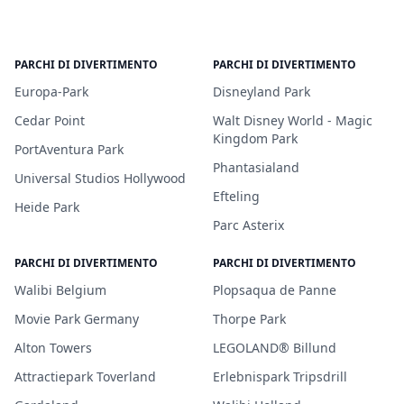
PARCHI DI DIVERTIMENTO
PARCHI DI DIVERTIMENTO
Europa-Park
Disneyland Park
Cedar Point
Walt Disney World - Magic
Kingdom Park
PortAventura Park
Phantasialand
Universal Studios Hollywood
Efteling
Heide Park
Parc Asterix
PARCHI DI DIVERTIMENTO
PARCHI DI DIVERTIMENTO
Walibi Belgium
Plopsaqua de Panne
Movie Park Germany
Thorpe Park
Alton Towers
LEGOLAND® Billund
Attractiepark Toverland
Erlebnispark Tripsdrill