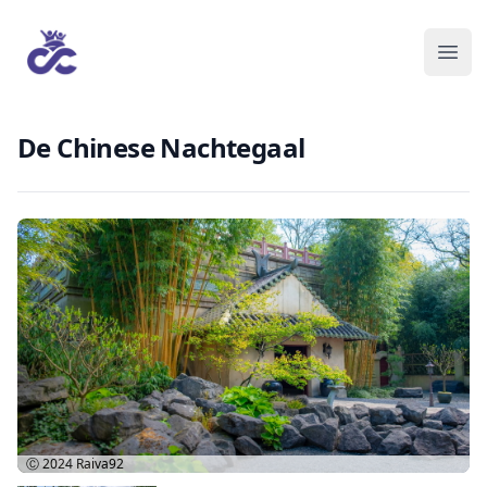
De Chinese Nachtegaal
Ⓒ 2024
Raiva92