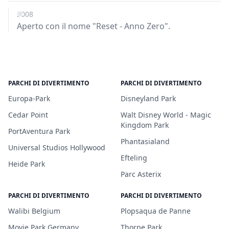
2008
Aperto con il nome "Reset - Anno Zero".
PARCHI DI DIVERTIMENTO
PARCHI DI DIVERTIMENTO
Europa-Park
Disneyland Park
Cedar Point
Walt Disney World - Magic
Kingdom Park
PortAventura Park
Phantasialand
Universal Studios Hollywood
Efteling
Heide Park
Parc Asterix
PARCHI DI DIVERTIMENTO
PARCHI DI DIVERTIMENTO
Walibi Belgium
Plopsaqua de Panne
Movie Park Germany
Thorpe Park