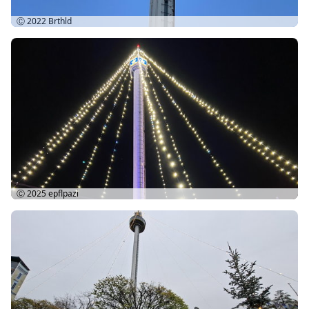
Ⓒ 2022
Brthld
Ⓒ 2025
epflpazi