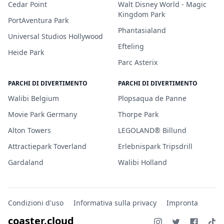
Cedar Point
Walt Disney World - Magic
Kingdom Park
PortAventura Park
Phantasialand
Universal Studios Hollywood
Efteling
Heide Park
Parc Asterix
PARCHI DI DIVERTIMENTO
PARCHI DI DIVERTIMENTO
Walibi Belgium
Plopsaqua de Panne
Movie Park Germany
Thorpe Park
Alton Towers
LEGOLAND® Billund
Attractiepark Toverland
Erlebnispark Tripsdrill
Gardaland
Walibi Holland
Condizioni d'uso
Informativa sulla privacy
Impronta
coaster.cloud