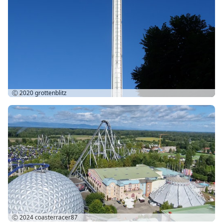
Ⓒ 2020
grottenblitz
Ⓒ 2024
coasterracer87