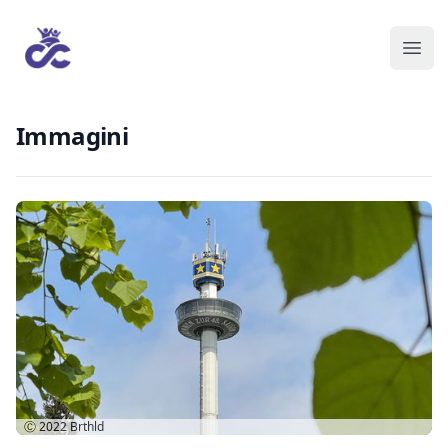
Immagini
Ⓒ 2022
Brthld