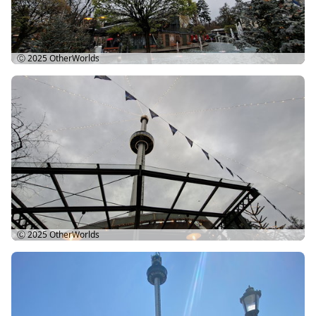
Ⓒ 2025
OtherWorlds
Ⓒ 2025
OtherWorlds