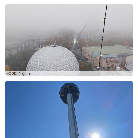
Ⓒ 2024
Kjalar