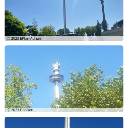
Ⓒ 2023
EPfan-Adrian
Ⓒ 2023
FinnDon