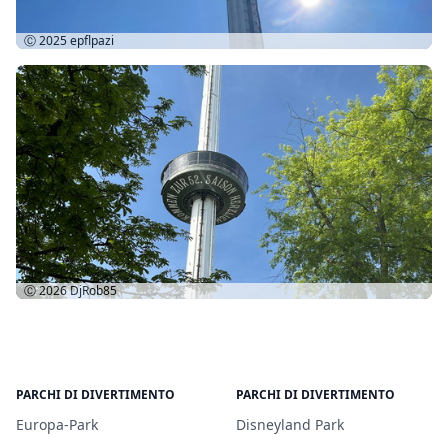
Ⓒ 2025
epflpazi
Ⓒ 2026
DjRob85
PARCHI DI DIVERTIMENTO
PARCHI DI DIVERTIMENTO
Europa-Park
Disneyland Park