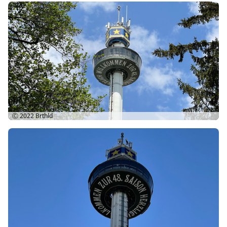
Ⓒ 2022
Brthld