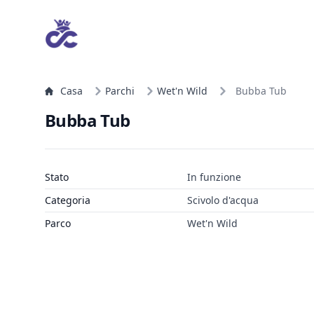
Casa
Parchi
Wet'n Wild
Bubba Tub
Bubba Tub
Stato
In funzione
Categoria
Scivolo d'acqua
Parco
Wet'n Wild