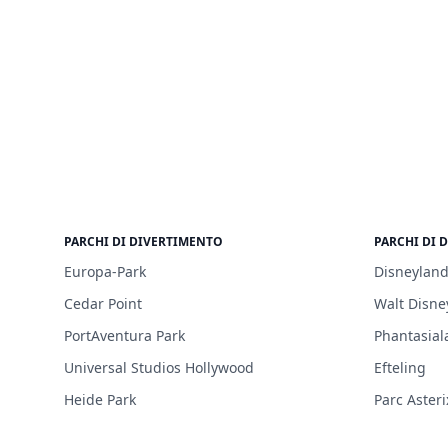
PARCHI DI DIVERTIMENTO
PARCHI DI 
Europa-Park
Disneyland
Cedar Point
Walt Disne
PortAventura Park
Phantasial
Universal Studios Hollywood
Efteling
Heide Park
Parc Asteri