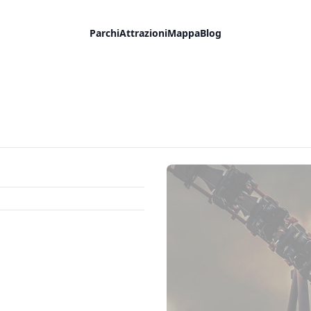
Parchi
Attrazioni
Mappa
Blog