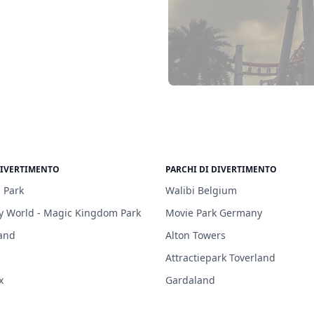
DIVERTIMENTO
PARCHI DI DIVERTIMENTO
 Park
Walibi Belgium
y World - Magic Kingdom Park
Movie Park Germany
and
Alton Towers
Attractiepark Toverland
x
Gardaland