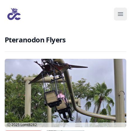
Pteranodon Flyers
Ⓒ 2025
Lomt8282