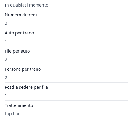
In qualsiasi momento
Numero di treni
3
Auto per treno
1
File per auto
2
Persone per treno
2
Posti a sedere per fila
1
Trattenimento
Lap bar