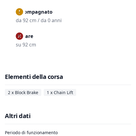
Accompagnato
da 92 cm / da 0 anni
Vietare
su 92 cm
Elementi della corsa
2 x Block Brake
1 x Chain Lift
Altri dati
Periodo di funzionamento