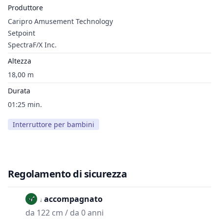
Produttore
Caripro Amusement Technology
Setpoint
SpectraF/X Inc.
Altezza
18,00 m
Durata
01:25 min.
Interruttore per bambini
Regolamento di sicurezza
Non accompagnato
da 122 cm / da 0 anni