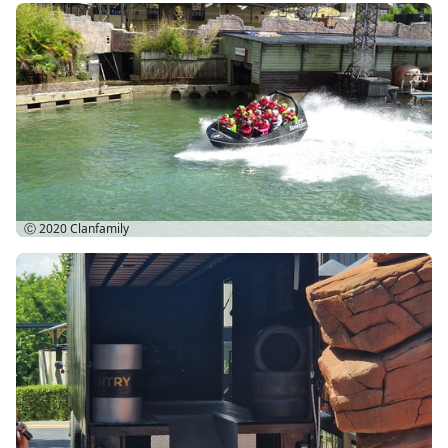
Ⓒ 2020
Clanfamily