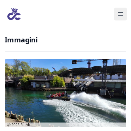
Immagini
Ⓒ 2023
Patrik