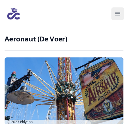
Aeronaut (De Voer)
Ⓒ 2023
Phlyann