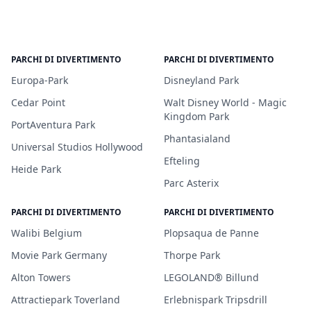
PARCHI DI DIVERTIMENTO
PARCHI DI DIVERTIMENTO
Europa-Park
Disneyland Park
Cedar Point
Walt Disney World - Magic
Kingdom Park
PortAventura Park
Phantasialand
Universal Studios Hollywood
Efteling
Heide Park
Parc Asterix
PARCHI DI DIVERTIMENTO
PARCHI DI DIVERTIMENTO
Walibi Belgium
Plopsaqua de Panne
Movie Park Germany
Thorpe Park
Alton Towers
LEGOLAND® Billund
Attractiepark Toverland
Erlebnispark Tripsdrill