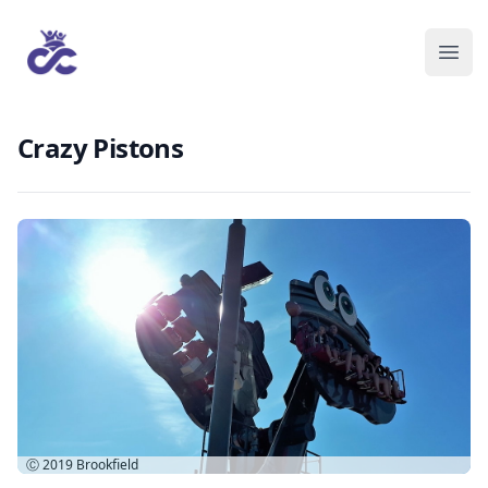
Crazy Pistons
Ⓒ 2019
Brookfield