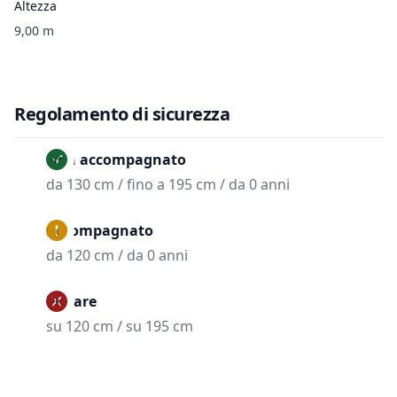
Altezza
9,00 m
Regolamento di sicurezza
Non accompagnato
da 130 cm / fino a 195 cm / da 0 anni
Accompagnato
da 120 cm / da 0 anni
Vietare
su 120 cm / su 195 cm