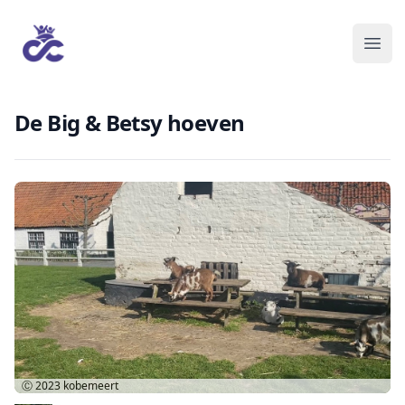
De Big & Betsy hoeven
Ⓒ 2023
kobemeert