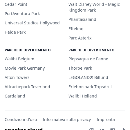
Cedar Point
Walt Disney World - Magic
Kingdom Park
PortAventura Park
Phantasialand
Universal Studios Hollywood
Efteling
Heide Park
Parc Asterix
PARCHI DI DIVERTIMENTO
PARCHI DI DIVERTIMENTO
Walibi Belgium
Plopsaqua de Panne
Movie Park Germany
Thorpe Park
Alton Towers
LEGOLAND® Billund
Attractiepark Toverland
Erlebnispark Tripsdrill
Gardaland
Walibi Holland
Condizioni d'uso
Informativa sulla privacy
Impronta
coaster.cloud