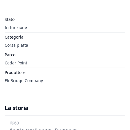
Stato
In funzione
Categoria
Corsa piatta
Parco
Cedar Point
Produttore
Eli Bridge Company
La storia
1960
Aperto con il nome "Scrambler".