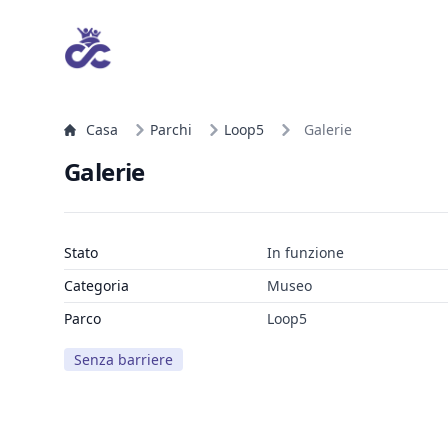
Casa
Parchi
Loop5
Galerie
Galerie
Stato
In funzione
Categoria
Museo
Parco
Loop5
Senza barriere