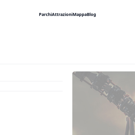
Parchi
Attrazioni
Mappa
Blog