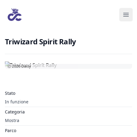
Triwizard Spirit Rally
Ⓒ 2026
Daisy
Stato
In funzione
Categoria
Mostra
Parco