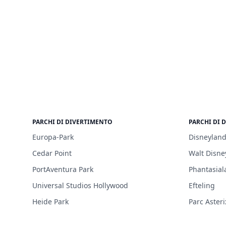
PARCHI DI DIVERTIMENTO
PARCHI DI 
Europa-Park
Disneyland
Cedar Point
Walt Disne
PortAventura Park
Phantasial
Universal Studios Hollywood
Efteling
Heide Park
Parc Asteri