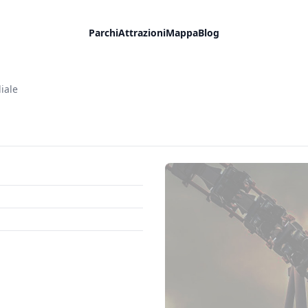
Parchi
Attrazioni
Mappa
Blog
iale