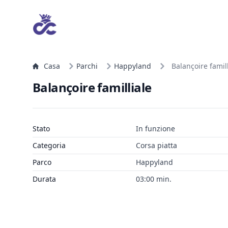
Casa
Parchi
Happyland
Balançoire famill
Balançoire familliale
Stato
In funzione
Categoria
Corsa piatta
Parco
Happyland
Durata
03:00 min.