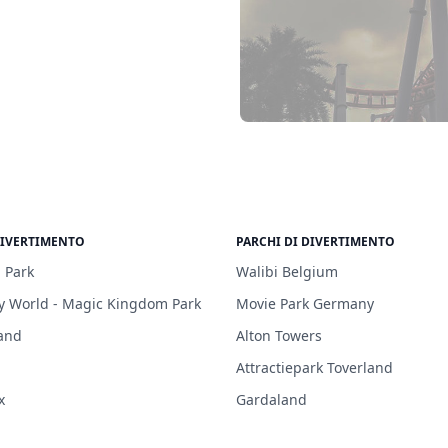
DIVERTIMENTO
PARCHI DI DIVERTIMENTO
 Park
Walibi Belgium
y World - Magic Kingdom Park
Movie Park Germany
and
Alton Towers
Attractiepark Toverland
x
Gardaland