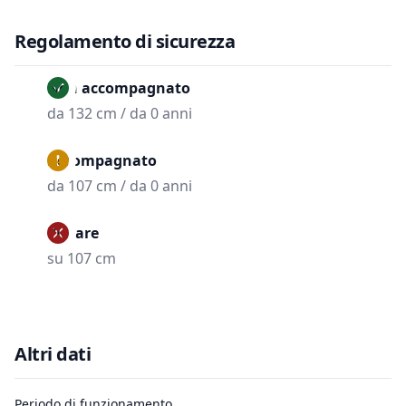
Regolamento di sicurezza
Non accompagnato
da 132 cm / da 0 anni
Accompagnato
da 107 cm / da 0 anni
Vietare
su 107 cm
Altri dati
Periodo di funzionamento