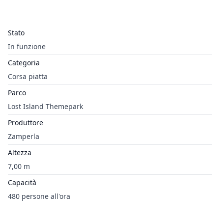
Stato
In funzione
Categoria
Corsa piatta
Parco
Lost Island Themepark
Produttore
Zamperla
Altezza
7,00 m
Capacità
480 persone all'ora