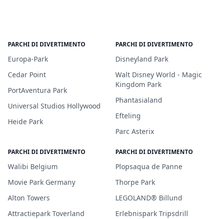
PARCHI DI DIVERTIMENTO
PARCHI DI DIVERTIMENTO
Europa-Park
Disneyland Park
Cedar Point
Walt Disney World - Magic
Kingdom Park
PortAventura Park
Phantasialand
Universal Studios Hollywood
Efteling
Heide Park
Parc Asterix
PARCHI DI DIVERTIMENTO
PARCHI DI DIVERTIMENTO
Walibi Belgium
Plopsaqua de Panne
Movie Park Germany
Thorpe Park
Alton Towers
LEGOLAND® Billund
Attractiepark Toverland
Erlebnispark Tripsdrill